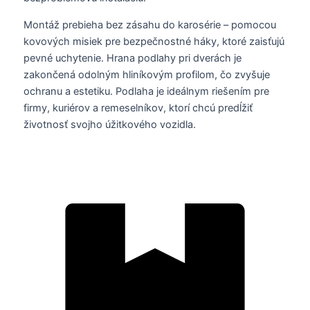
Montáž prebieha bez zásahu do karosérie – pomocou
kovových misiek pre bezpečnostné háky, ktoré zaisťujú
pevné uchytenie. Hrana podlahy pri dverách je
zakončená odolným hliníkovým profilom, čo zvyšuje
ochranu a estetiku. Podlaha je ideálnym riešením pre
firmy, kuriérov a remeselníkov, ktorí chcú predĺžiť
životnosť svojho úžitkového vozidla.