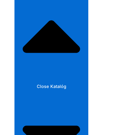
Close Katalóg