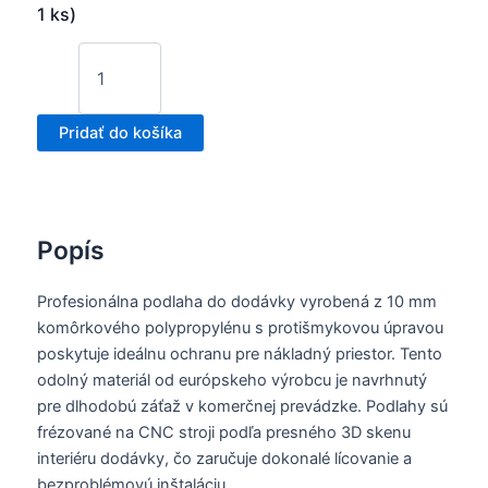
1 ks)
Pridať do košíka
Popís
Profesionálna podlaha do dodávky vyrobená z 10 mm
komôrkového polypropylénu s protišmykovou úpravou
poskytuje ideálnu ochranu pre nákladný priestor. Tento
odolný materiál od európskeho výrobcu je navrhnutý
pre dlhodobú záťaž v komerčnej prevádzke. Podlahy sú
frézované na CNC stroji podľa presného 3D skenu
interiéru dodávky, čo zaručuje dokonalé lícovanie a
bezproblémovú inštaláciu.