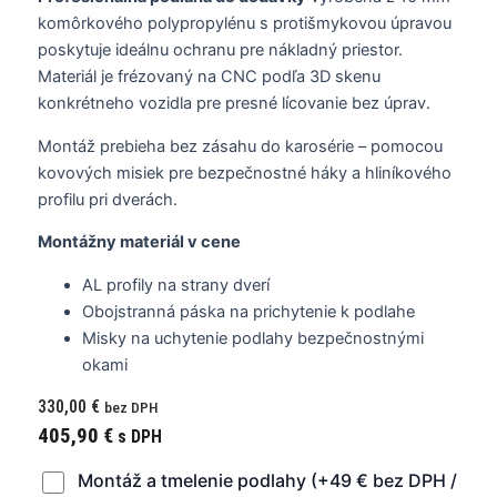
komôrkového polypropylénu s protišmykovou úpravou
poskytuje ideálnu ochranu pre nákladný priestor.
Materiál je frézovaný na CNC podľa 3D skenu
konkrétneho vozidla pre presné lícovanie bez úprav.
Montáž prebieha bez zásahu do karosérie – pomocou
kovových misiek pre bezpečnostné háky a hliníkového
profilu pri dverách.
Montážny materiál v cene
AL profily na strany dverí
Obojstranná páska na prichytenie k podlahe
Misky na uchytenie podlahy bezpečnostnými
okami
330,00
€
bez DPH
405,90
€
s DPH
Montáž a tmelenie podlahy (+49 € bez DPH /