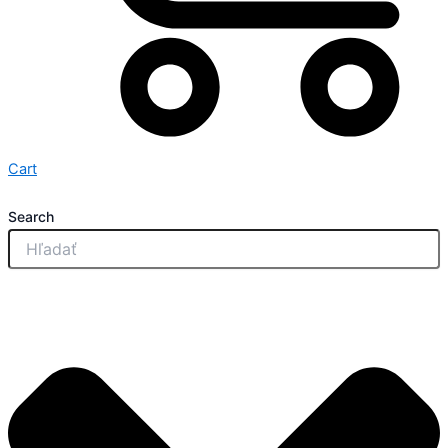
Cart
Search