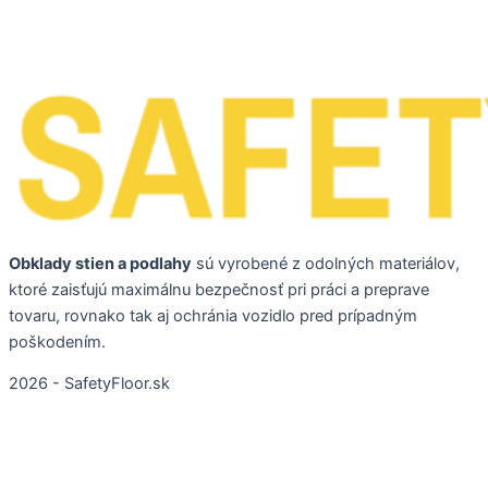
Obklady stien a podlahy
sú vyrobené z odolných materiálov,
ktoré zaisťujú maximálnu bezpečnosť pri práci a preprave
tovaru, rovnako tak aj ochránia vozidlo pred prípadným
poškodením.
2026 - SafetyFloor.sk