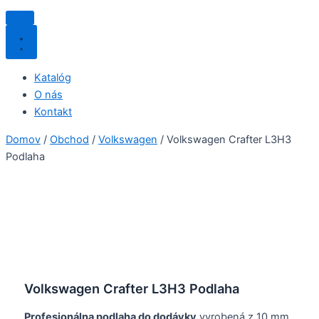
Katalóg
O nás
Kontakt
Domov
/
Obchod
/
Volkswagen
/ Volkswagen Crafter L3H3
Podlaha
Volkswagen Crafter L3H3 Podlaha
Profesionálna podlaha do dodávky
vyrobená z 10 mm