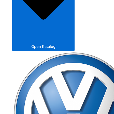
Open Katalóg