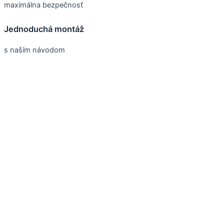
maximálna bezpečnosť
Jednoduchá montáž
s naším návodom