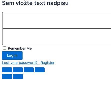
Sem vložte text nadpisu
Remember Me
Log In
Lost your password?
|
Register