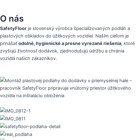
O nás
SafetyFloor
je slovenský výrobca špecializovaných podláh a
plastových obkladov do úžitkových vozidiel. Naším cieľom je
prinášať
odolné, hygienické a presne vyrezané riešenia
, ktoré
zvyšujú životnosť dodávok, zjednodušujú údržbu a chránia
vozidlá našich zákazníkov.