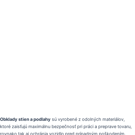
Obklady stien a podlahy
sú vyrobené z odolných materiálov,
ktoré zaisťujú maximálnu bezpečnosť pri práci a preprave tovaru,
rovnako tak aj ochránia vozidlo pred prípadným poškodením.