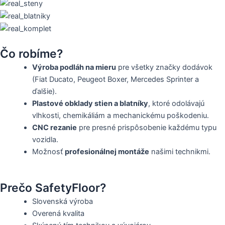
Čo robíme?
Výroba podláh na mieru
pre všetky značky dodávok
(Fiat Ducato, Peugeot Boxer, Mercedes Sprinter a
ďalšie).
Plastové obklady stien a blatníky
, ktoré odolávajú
vlhkosti, chemikáliám a mechanickému poškodeniu.
CNC rezanie
pre presné prispôsobenie každému typu
vozidla.
Možnosť
profesionálnej montáže
našimi technikmi.
Prečo SafetyFloor?
Slovenská výroba
Overená kvalita