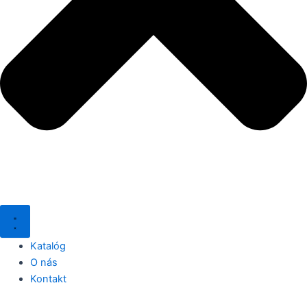
Katalóg
O nás
Kontakt