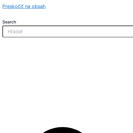
Preskočiť na obsah
Search