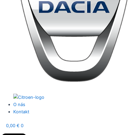
O nás
Kontakt
0,00
€
0