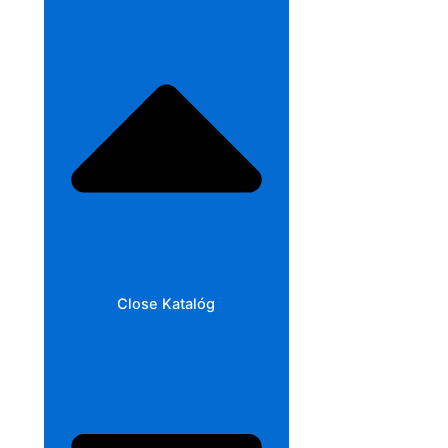
Close Katalóg