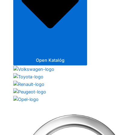
Open Katalóg