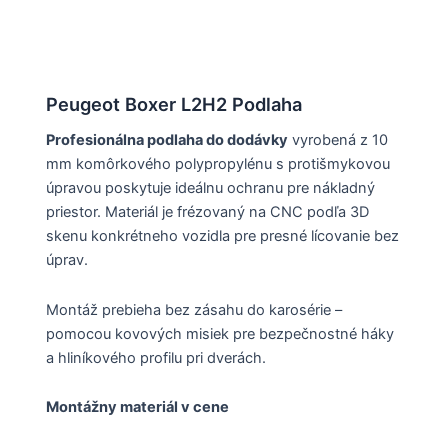
Peugeot Boxer L2H2 Podlaha
Profesionálna podlaha do dodávky
vyrobená z 10
mm komôrkového polypropylénu s protišmykovou
úpravou poskytuje ideálnu ochranu pre nákladný
priestor. Materiál je frézovaný na CNC podľa 3D
skenu konkrétneho vozidla pre presné lícovanie bez
úprav.
Montáž prebieha bez zásahu do karosérie –
pomocou kovových misiek pre bezpečnostné háky
a hliníkového profilu pri dverách.
Montážny materiál v cene