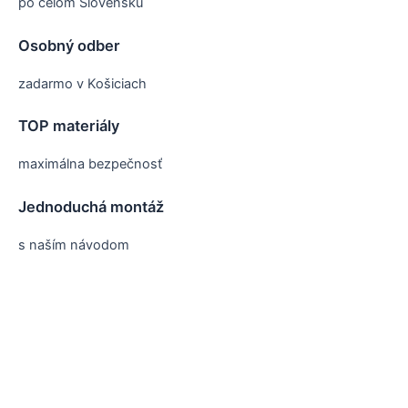
po celom Slovensku
Osobný odber
zadarmo v Košiciach
TOP materiály
maximálna bezpečnosť
Jednoduchá montáž
s naším návodom