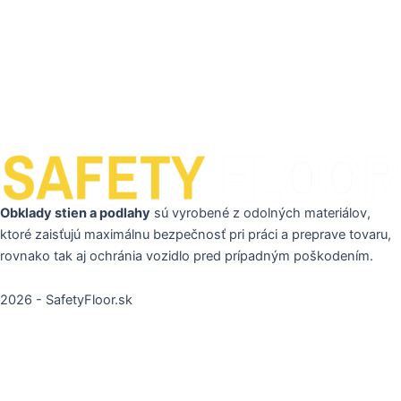
Obklady stien a podlahy
sú vyrobené z odolných materiálov,
ktoré zaisťujú maximálnu bezpečnosť pri práci a preprave tovaru,
rovnako tak aj ochránia vozidlo pred prípadným poškodením.
2026 - SafetyFloor.sk
Sem vložte text nadpisu