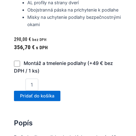
AL profily na strany dverí
Obojstranná páska na prichytenie k podlahe
Misky na uchytenie podlahy bezpečnostnými
okami
290,00
€
bez DPH
356,70
€
s DPH
Montáž a tmelenie podlahy (+49 € bez
DPH / 1 ks)
Pridať do košíka
Popís