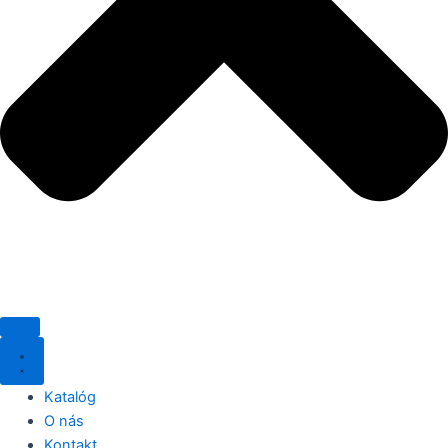
Katalóg
O nás
Kontakt