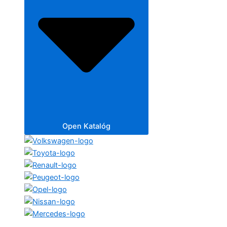
Open Katalóg