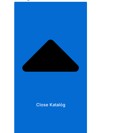
Close Katalóg