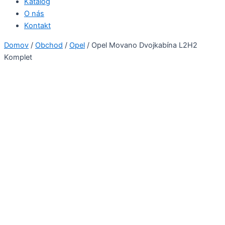
Katalóg
O nás
Kontakt
Domov
/
Obchod
/
Opel
/ Opel Movano Dvojkabína L2H2
Komplet