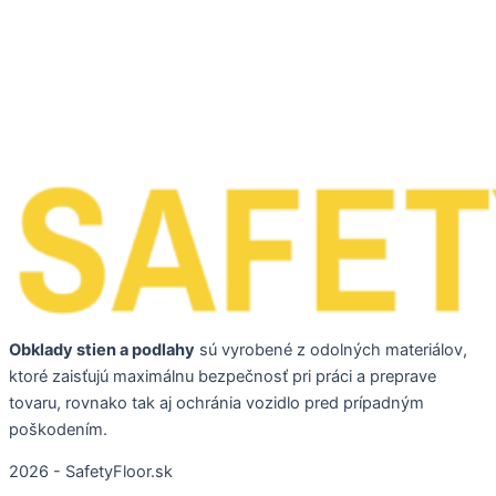
Obklady stien a podlahy
sú vyrobené z odolných materiálov,
ktoré zaisťujú maximálnu bezpečnosť pri práci a preprave
tovaru, rovnako tak aj ochránia vozidlo pred prípadným
poškodením.
2026 - SafetyFloor.sk