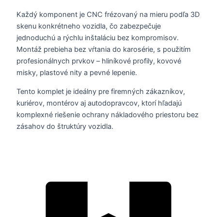
Každý komponent je CNC frézovaný na mieru podľa 3D
skenu konkrétneho vozidla, čo zabezpečuje
jednoduchú a rýchlu inštaláciu bez kompromisov.
Montáž prebieha bez vŕtania do karosérie, s použitím
profesionálnych prvkov – hliníkové profily, kovové
misky, plastové nity a pevné lepenie.
Tento komplet je ideálny pre firemných zákazníkov,
kuriérov, montérov aj autodopravcov, ktorí hľadajú
komplexné riešenie ochrany nákladového priestoru bez
zásahov do štruktúry vozidla.