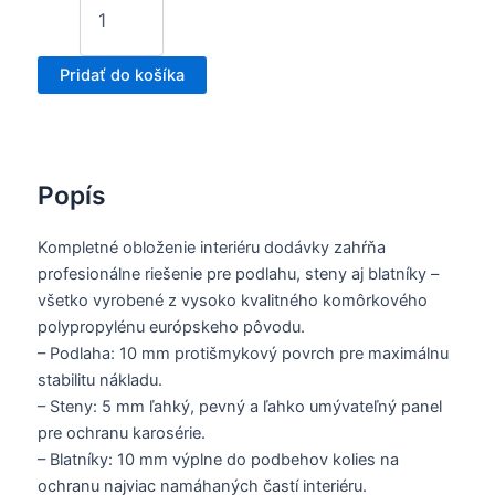
Pridať do košíka
Popís
Kompletné obloženie interiéru dodávky zahŕňa
profesionálne riešenie pre podlahu, steny aj blatníky –
všetko vyrobené z vysoko kvalitného komôrkového
polypropylénu európskeho pôvodu.
– Podlaha: 10 mm protišmykový povrch pre maximálnu
stabilitu nákladu.
– Steny: 5 mm ľahký, pevný a ľahko umývateľný panel
pre ochranu karosérie.
– Blatníky: 10 mm výplne do podbehov kolies na
ochranu najviac namáhaných častí interiéru.