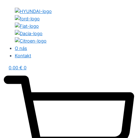
O nás
Kontakt
0,00
€
0