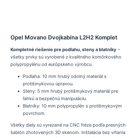
Opel Movano Dvojkabína L2H2 Komplet
Kompletné riešenie pre podlahu, steny a blatníky
–
všetky prvky sú vyrobené z kvalitného komôrkového
polypropylénu od európskeho výrobcu.
Podlaha: 10 mm hrubý odolný materiál s
protišmykovou úpravou.
Steny: 5 mm hrubý protišmykový materiál pre
ľahkú a bezpečnú manipuláciu.
Blatníky: 10 mm polypropylén s protišmykovým
povrchom.
Všetky diely sú vyrezané na CNC fréze podľa presných
šablón zhotovených 3D skenom. Inštalácia bez vŕtania