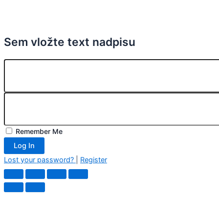
Sem vložte text nadpisu
Remember Me
Log In
Lost your password?
|
Register