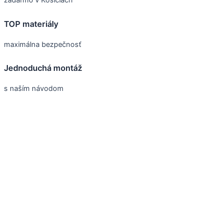
zadarmo v Košiciach
TOP materiály
maximálna bezpečnosť
Jednoduchá montáž
s naším návodom