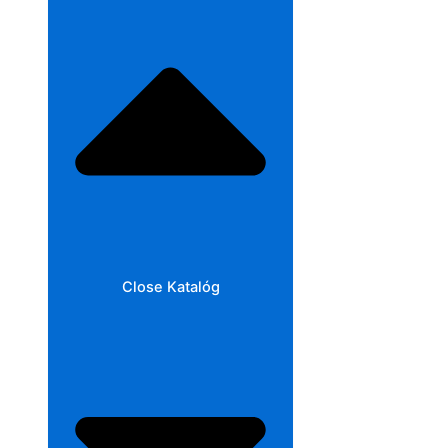
Close Katalóg