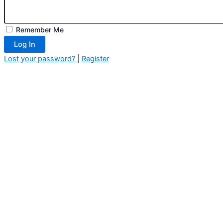
Remember Me
Log In
Lost your password?
|
Register