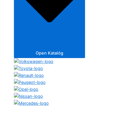
Open Katalóg