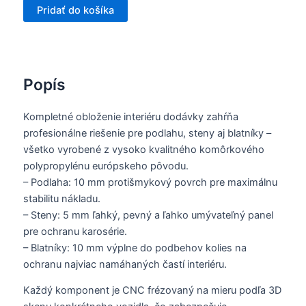
Pridať do košíka
Popís
Kompletné obloženie interiéru dodávky zahŕňa
profesionálne riešenie pre podlahu, steny aj blatníky –
všetko vyrobené z vysoko kvalitného komôrkového
polypropylénu európskeho pôvodu.
– Podlaha: 10 mm protišmykový povrch pre maximálnu
stabilitu nákladu.
– Steny: 5 mm ľahký, pevný a ľahko umývateľný panel
pre ochranu karosérie.
– Blatníky: 10 mm výplne do podbehov kolies na
ochranu najviac namáhaných častí interiéru.
Každý komponent je CNC frézovaný na mieru podľa 3D