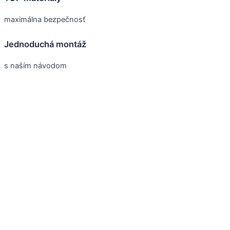
maximálna bezpečnosť
Jednoduchá montáž
s naším návodom