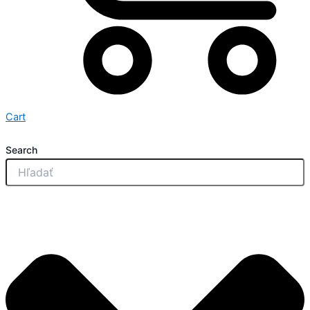
Cart
Search