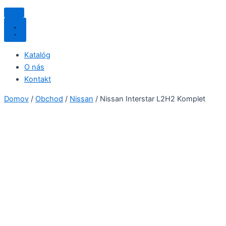
Katalóg
O nás
Kontakt
Domov
/
Obchod
/
Nissan
/ Nissan Interstar L2H2 Komplet