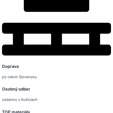
Doprava
po celom Slovensku
Osobný odber
zadarmo v Košiciach
TOP materiály