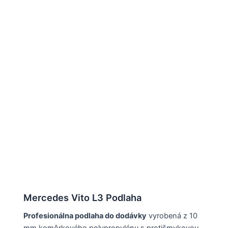
Mercedes Vito L3 Podlaha
Profesionálna podlaha do dodávky
vyrobená z 10
mm komôrkového polypropylénu s protišmykovou