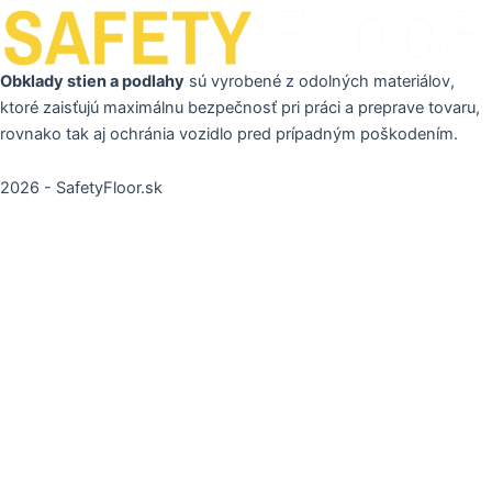
Obklady stien a podlahy
sú vyrobené z odolných materiálov,
ktoré zaisťujú maximálnu bezpečnosť pri práci a preprave tovaru,
rovnako tak aj ochránia vozidlo pred prípadným poškodením.
2026 - SafetyFloor.sk
Sem vložte text nadpisu
Remember Me
Log In