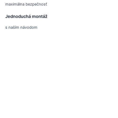
maximálna bezpečnosť
Jednoduchá montáž
s naším návodom