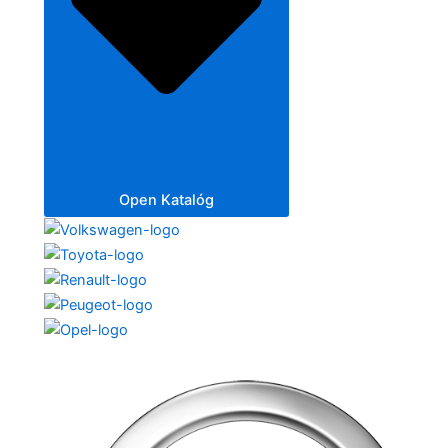
Open Katalóg