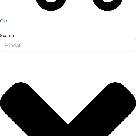
Cart
Search