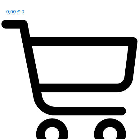
0,00
€
0