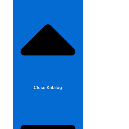
Close Katalóg