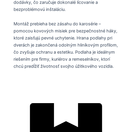
dodávky, čo zaručuje dokonalé lícovanie a
bezproblémovú inštaláciu.
Montáž prebieha bez zásahu do karosérie –
pomocou kovových misiek pre bezpečnostné háky,
ktoré zaisťujú pevné uchytenie. Hrana podlahy pri
dverách je zakončená odolným hliníkovým profilom,
čo zvyšuje ochranu a estetiku. Podlaha je ideálnym
riešením pre firmy, kuriérov a remeselníkov, ktorí
chcú predĺžiť životnosť svojho úžitkového vozidla.