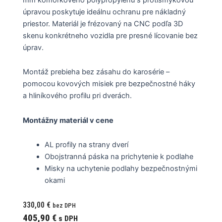
úpravou poskytuje ideálnu ochranu pre nákladný
priestor. Materiál je frézovaný na CNC podľa 3D
skenu konkrétneho vozidla pre presné lícovanie bez
úprav.
Montáž prebieha bez zásahu do karosérie –
pomocou kovových misiek pre bezpečnostné háky
a hliníkového profilu pri dverách.
Montážny materiál v cene
AL profily na strany dverí
Obojstranná páska na prichytenie k podlahe
Misky na uchytenie podlahy bezpečnostnými
okami
330,00
€
bez DPH
405,90
€
s DPH