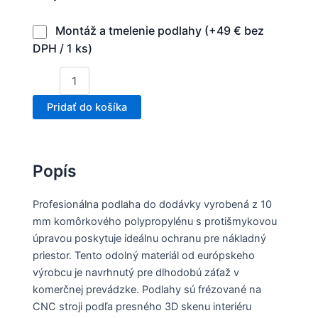
Montáž a tmelenie podlahy (+49 € bez
DPH / 1 ks)
Pridať do košíka
Popís
Profesionálna podlaha do dodávky vyrobená z 10
mm komôrkového polypropylénu s protišmykovou
úpravou poskytuje ideálnu ochranu pre nákladný
priestor. Tento odolný materiál od európskeho
výrobcu je navrhnutý pre dlhodobú záťaž v
komerčnej prevádzke. Podlahy sú frézované na
CNC stroji podľa presného 3D skenu interiéru