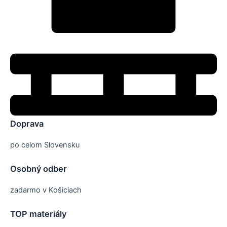
Doprava
po celom Slovensku
Osobný odber
zadarmo v Košiciach
TOP materiály