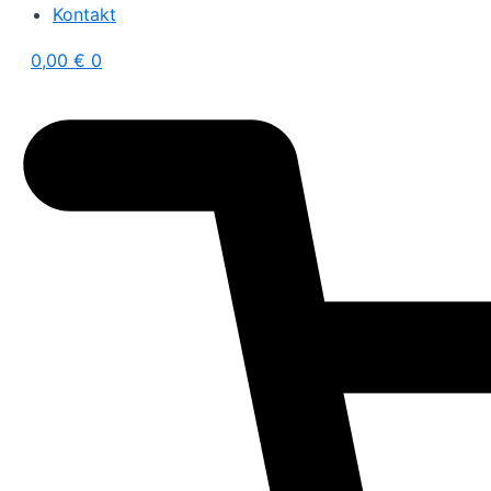
Kontakt
0,00
€
0