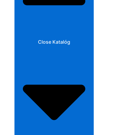
Close Katalóg