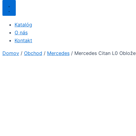
Katalóg
O nás
Kontakt
Domov
/
Obchod
/
Mercedes
/ Mercedes Citan L0 Obložen