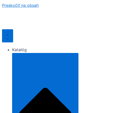
Preskočiť na obsah
Katalóg