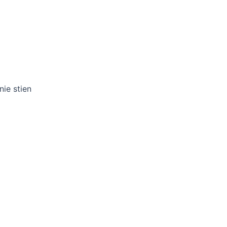
ie stien