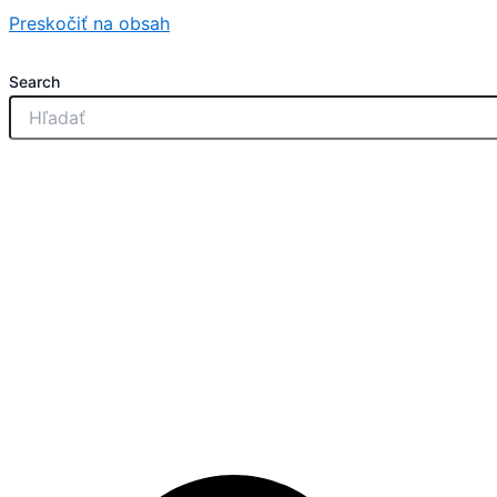
Preskočiť na obsah
Search