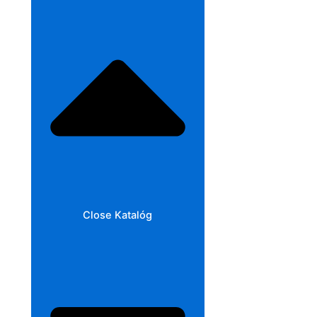
Close Katalóg