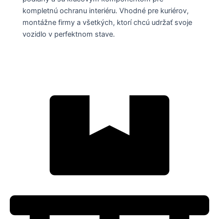
kompletnú ochranu interiéru. Vhodné pre kuriérov,
montážne firmy a všetkých, ktorí chcú udržať svoje
vozidlo v perfektnom stave.