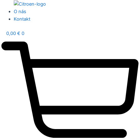
O nás
Kontakt
0,00
€
0