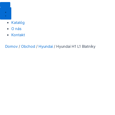
Katalóg
O nás
Kontakt
Domov
/
Obchod
/
Hyundai
/ Hyundai H1 L1 Blatníky