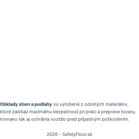
Obklady stien a podlahy
sú vyrobené z odolných materiálov,
ktoré zaisťujú maximálnu bezpečnosť pri práci a preprave tovaru,
rovnako tak aj ochránia vozidlo pred prípadným poškodením.
2026 - SafetyFloor.sk