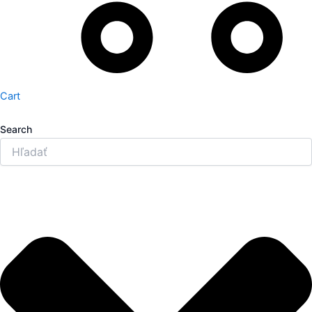
Cart
Search