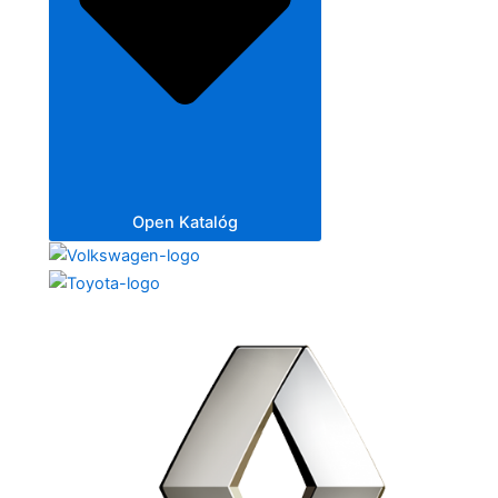
Open Katalóg