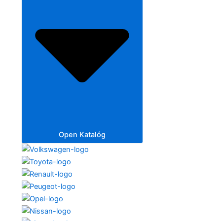
Open Katalóg