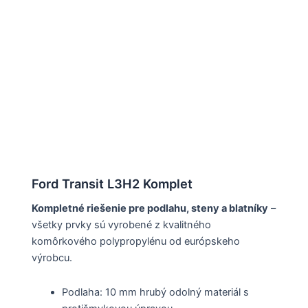
Ford Transit L3H2 Komplet
Kompletné riešenie pre podlahu, steny a blatníky
–
všetky prvky sú vyrobené z kvalitného
komôrkového polypropylénu od európskeho
výrobcu.
Podlaha: 10 mm hrubý odolný materiál s