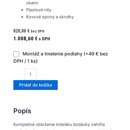
okami
Plastové nity
Kovové spony a skrutky
820,00
€
bez DPH
1.008,60
€
s DPH
Montáž a tmelenie podlahy (+49 € bez
DPH / 1 ks)
Pridať do košíka
Popís
Kompletné obloženie interiéru dodávky zahŕňa