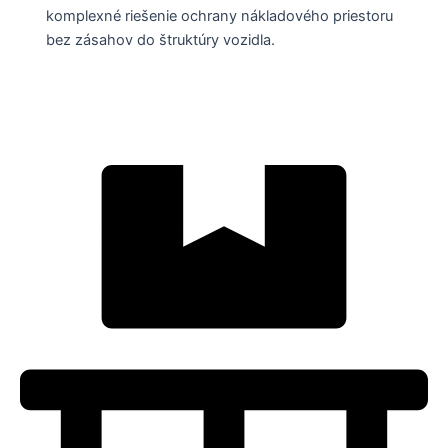
komplexné riešenie ochrany nákladového priestoru
bez zásahov do štruktúry vozidla.