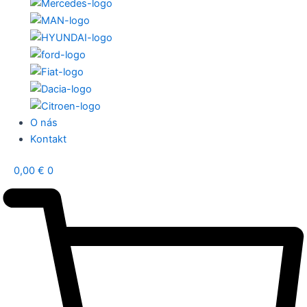
O nás
Kontakt
0,00
€
0