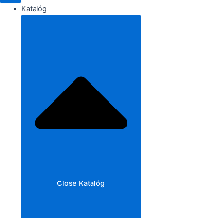
Katalóg
Close Katalóg