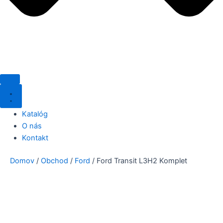
Katalóg
O nás
Kontakt
Domov
/
Obchod
/
Ford
/ Ford Transit L3H2 Komplet