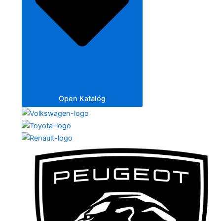
Open Katalóg