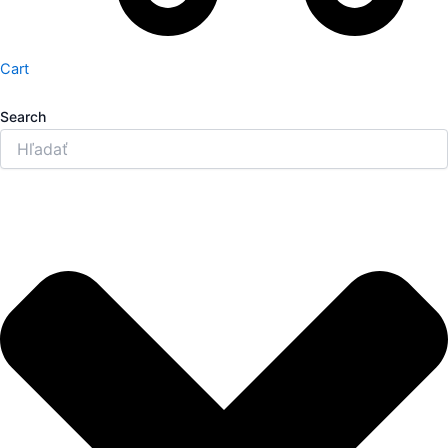
Cart
Search