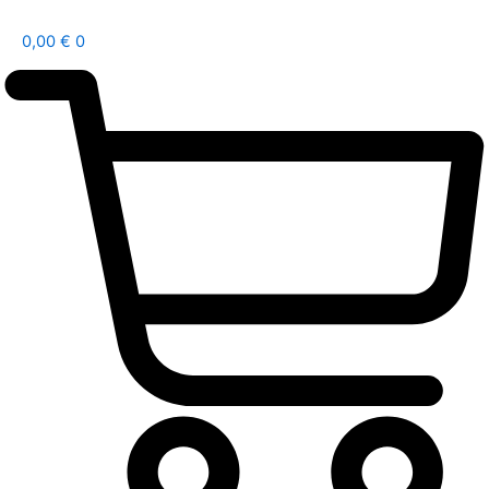
0,00
€
0