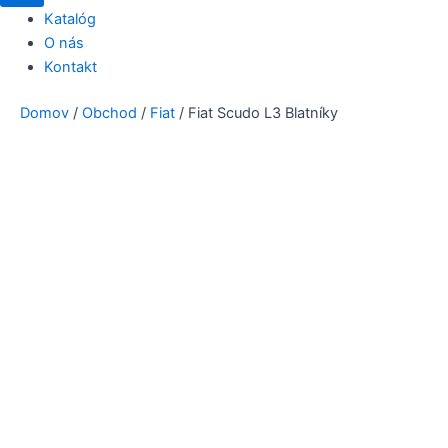
Katalóg
O nás
Kontakt
Domov
/
Obchod
/
Fiat
/ Fiat Scudo L3 Blatníky