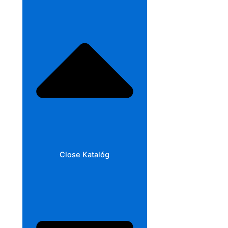
Close Katalóg