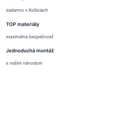
zadarmo v Košiciach
TOP materiály
maximálna bezpečnosť
Jednoduchá montáž
s naším návodom