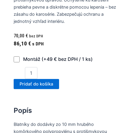
prebieha pevne a diskrétne pomocou lepenia – bez
zásahu do karosérie. Zabezpečujú ochranu a
jednotný vzhľad interiéru.
70,00
€
bez DPH
86,10
€
s DPH
Montáž (+49 € bez DPH / 1 ks)
Pridať do košíka
Popís
Blatníky do dodávky zo 10 mm hrubého
komôrkového polypropylénu s protišmykovou