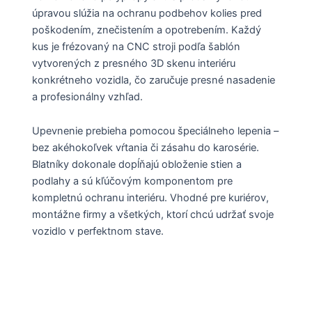
úpravou slúžia na ochranu podbehov kolies pred
poškodením, znečistením a opotrebením. Každý
kus je frézovaný na CNC stroji podľa šablón
vytvorených z presného 3D skenu interiéru
konkrétneho vozidla, čo zaručuje presné nasadenie
a profesionálny vzhľad.
Upevnenie prebieha pomocou špeciálneho lepenia –
bez akéhokoľvek vŕtania či zásahu do karosérie.
Blatníky dokonale dopĺňajú obloženie stien a
podlahy a sú kľúčovým komponentom pre
kompletnú ochranu interiéru. Vhodné pre kuriérov,
montážne firmy a všetkých, ktorí chcú udržať svoje
vozidlo v perfektnom stave.