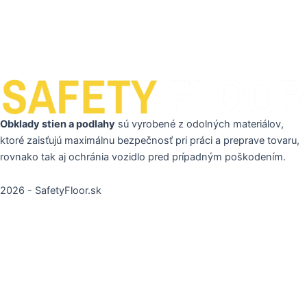
Obklady stien a podlahy
sú vyrobené z odolných materiálov,
ktoré zaisťujú maximálnu bezpečnosť pri práci a preprave tovaru,
rovnako tak aj ochránia vozidlo pred prípadným poškodením.
2026 - SafetyFloor.sk
Sem vložte text nadpisu