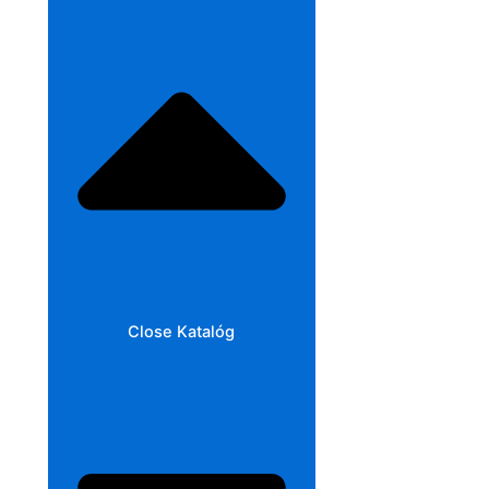
Close Katalóg