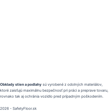
Obklady stien a podlahy
sú vyrobené z odolných materiálov,
ktoré zaisťujú maximálnu bezpečnosť pri práci a preprave tovaru,
rovnako tak aj ochránia vozidlo pred prípadným poškodením.
2026 - SafetyFloor.sk