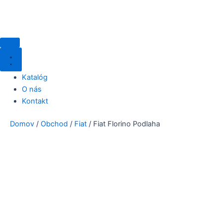
Katalóg
O nás
Kontakt
Domov
/
Obchod
/
Fiat
/ Fiat Florino Podlaha