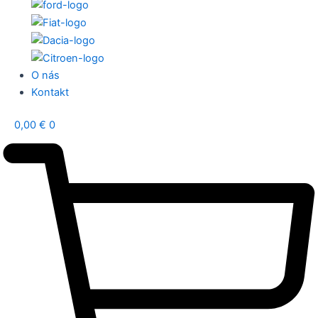
O nás
Kontakt
0,00
€
0