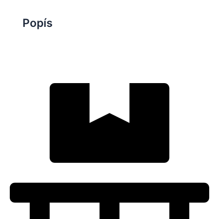
Popís