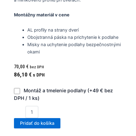
Montážny materiál v cene
AL profily na strany dverí
Obojstranná páska na prichytenie k podlahe
Misky na uchytenie podlahy bezpečnostnými
okami
70,00
€
bez DPH
86,10
€
s DPH
Montáž a tmelenie podlahy (+49 € bez
DPH / 1 ks)
Pridať do košíka