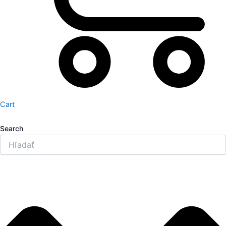
Cart
Search