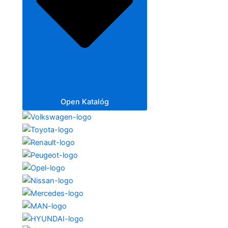
Open Katalóg