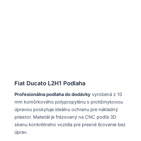
Fiat Ducato L2H1 Podlaha
Profesionálna podlaha do dodávky
vyrobená z 10
mm komôrkového polypropylénu s protišmykovou
úpravou poskytuje ideálnu ochranu pre nákladný
priestor. Materiál je frézovaný na CNC podľa 3D
skenu konkrétneho vozidla pre presné lícovanie bez
úprav.