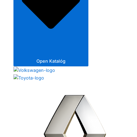
Open Katalóg