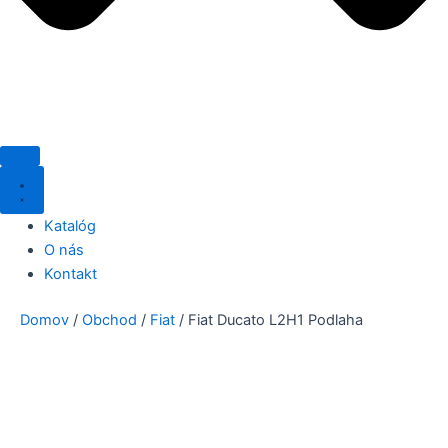
Katalóg
O nás
Kontakt
Domov
/
Obchod
/
Fiat
/ Fiat Ducato L2H1 Podlaha