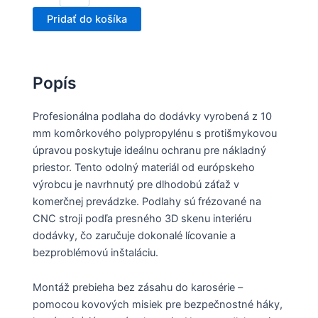
Pridať do košíka
Popís
Profesionálna podlaha do dodávky vyrobená z 10
mm komôrkového polypropylénu s protišmykovou
úpravou poskytuje ideálnu ochranu pre nákladný
priestor. Tento odolný materiál od európskeho
výrobcu je navrhnutý pre dlhodobú záťaž v
komerčnej prevádzke. Podlahy sú frézované na
CNC stroji podľa presného 3D skenu interiéru
dodávky, čo zaručuje dokonalé lícovanie a
bezproblémovú inštaláciu.
Montáž prebieha bez zásahu do karosérie –
pomocou kovových misiek pre bezpečnostné háky,