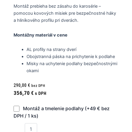
Montáž prebieha bez zásahu do karosérie –
pomocou kovových misiek pre bezpečnostné háky
a hliníkového profilu pri dverách.
Montážny materiál v cene
AL profily na strany dverí
Obojstranná páska na prichytenie k podlahe
Misky na uchytenie podlahy bezpečnostnými
okami
290,00
€
bez DPH
356,70
€
s DPH
Montáž a tmelenie podlahy (+49 € bez
DPH / 1 ks)