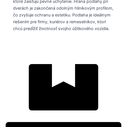
ktoré zaisťujú pevné uchytenie. Hrana podlahy pri
dverách je zakončená odolným hliníkovým profilom,
čo zvyšuje ochranu a estetiku. Podlaha je ideálnym
riešením pre firmy, kuriérov a remeselníkov, ktorí
chcú predĺžiť životnosť svojho úžitkového vozidla.