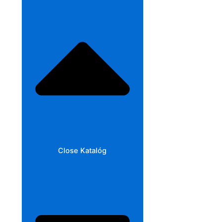
Close Katalóg