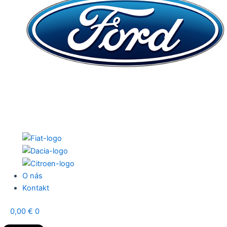
O nás
Kontakt
0,00
€
0