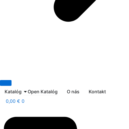
Katalóg
Open Katalóg
O nás
Kontakt
0,00
€
0